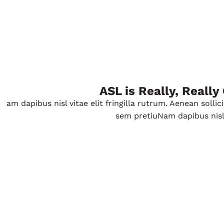
ASL is Really, Really
am dapibus nisl vitae elit fringilla rutrum. Aenean soll
sem pretiuNam dapibus nisl vi