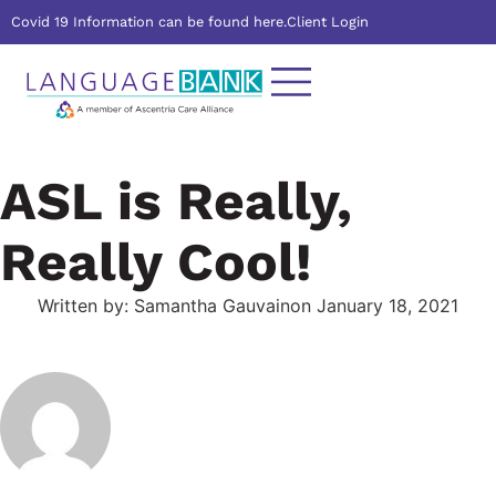
Covid 19 Information can be found here.
Client Login
ASL is Really,
Really Cool!
Written by:
Samantha Gauvain
on
January 18, 2021