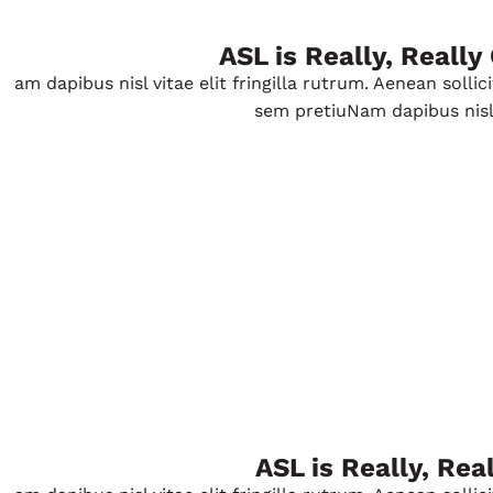
ASL is Really, Really
am dapibus nisl vitae elit fringilla rutrum. Aenean soll
sem pretiuNam dapibus nisl vi
ASL is Really, Real