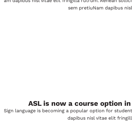
am dapibus nisl vitae elit fringilla rutrum. Aenean soll
sem pretiuNam dapibus nisl vi
ASL is now a course option in
Sign language is becoming a popular option for student
dapibus nisl vitae elit fringil