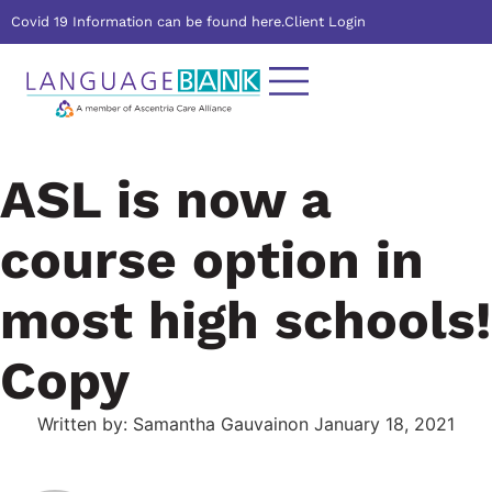
Covid 19 Information can be found here.
Client Login
ASL is now a
course option in
most high schools!
Copy
Written by:
Samantha Gauvain
on
January 18, 2021